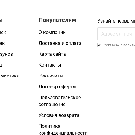
ы
Покупателям
Узнайте первым
шек
О компании
ак
Доставка и оплата
Cогласен с
полит
зунов
Карта сайта
ц
Контакты
умистика
Реквизиты
Договор оферты
Пользовательское
соглашение
Условия возврата
Политика
конфиденциальности