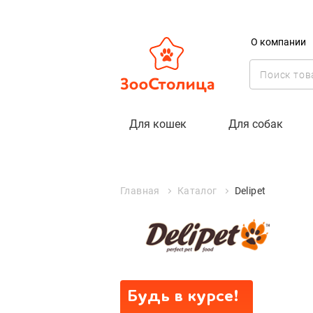
О компании
Delipet
Для кошек
Для собак
Главная
Каталог
Delipet
Будь в курсе!