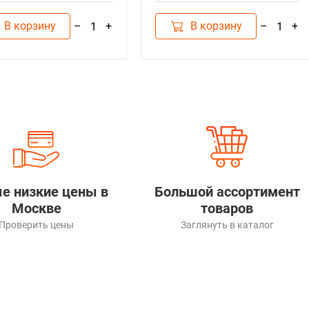
В корзину
В корзину
–
+
–
+
1
1
е низкие цены в
Большой ассортимент
Москве
товаров
Проверить цены
Заглянуть в каталог