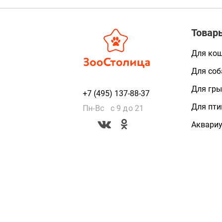
Товар
Для ко
Для соб
Для гры
+7 (495) 137-88-37
Для пти
Пн-Вс с 9 до 21
Аквари