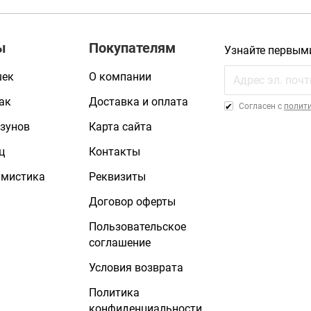
ы
Покупателям
Узнайте первым
шек
О компании
ак
Доставка и оплата
Cогласен с
полит
зунов
Карта сайта
ц
Контакты
умистика
Реквизиты
Договор оферты
Пользовательское
соглашение
Условия возврата
Политика
конфиденциальности