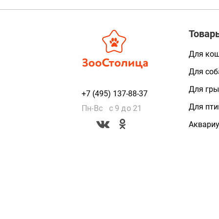
Товар
Для ко
Для соб
Для гры
+7 (495) 137-88-37
Для пти
Пн-Вс с 9 до 21
Аквари