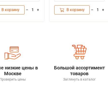
В корзину
В корзину
–
+
–
+
1
1
е низкие цены в
Большой ассортимент
Москве
товаров
Проверить цены
Заглянуть в каталог