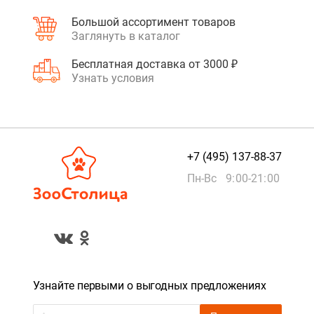
Большой ассортимент товаров
Заглянуть в каталог
Бесплатная доставка от 3000 ₽
Узнать условия
+7 (495) 137-88-37
Пн-Вс 9:00-21:00
Узнайте первыми о выгодных предложениях