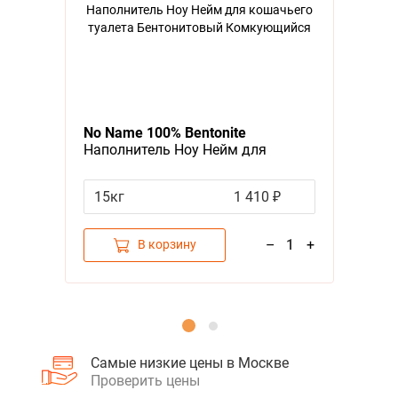
Я - А
Фильтры
No Name 100% Bentonite
Наполнитель Ноу Нейм для
кошачьего туалета Бентонитовый
Комкующийся
15кг
1 410 ₽
–
1
+
В корзину
Самые низкие цены в Москве
Проверить цены