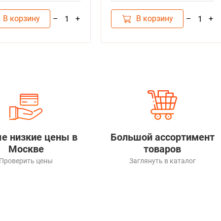
Лосось с тунцом
В корзину
В корзину
–
+
–
+
1
1
е низкие цены в
Большой ассортимент
Москве
товаров
Проверить цены
Заглянуть в каталог