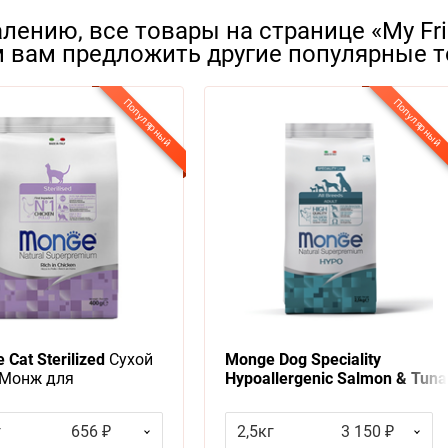
лению, все товары на странице «My Fr
 вам предложить другие популярные т
Популярный
Популярный
Cat Sterilized
Сухой
Monge Dog Speciality
 Монж для
Hypoallergenic Salmon & Tuna
лизованных кошек
Сухой корм Монж
Спешиалити для собак всех
г
656 ₽
2,5кг
3 150 ₽
пород Гипоаллергенный