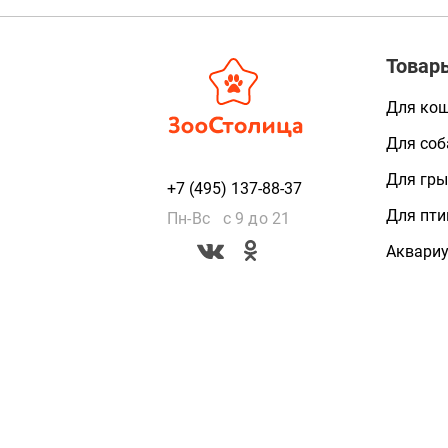
Товар
Для ко
Для соб
Для гры
+7 (495) 137-88-37
Для пти
Пн-Вс с 9 до 21
Аквари