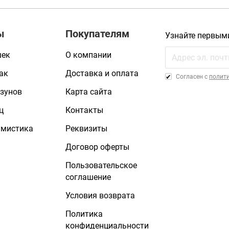
ы
Покупателям
Узнайте первым
шек
О компании
ак
Доставка и оплата
Cогласен с
полит
зунов
Карта сайта
ц
Контакты
умистика
Реквизиты
Договор оферты
Пользовательское
соглашение
Условия возврата
Политика
конфиденциальности