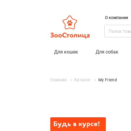
О компании
My Friend
Для кошек
Для собак
Главная
Каталог
My Friend
Будь в курсе!