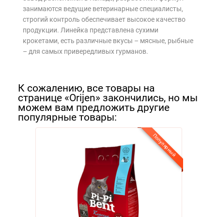
Я - А
занимаются ведущие ветеринарные специалисты,
строгий контроль обеспечивает высокое качество
Фильтры
продукции. Линейка представлена сухими
крокетами, есть различные вкусы – мясные, рыбные
– для самых привередливых гурманов.
К сожалению, все товары на
странице «Orijen» закончились, но мы
можем вам предложить другие
популярные товары:
Популярный