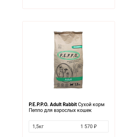
P.E.P.P.O. Adult Rabbit
Сухой корм
Пеппо для взрослых кошек
Кролик
1,5кг
1 570 ₽