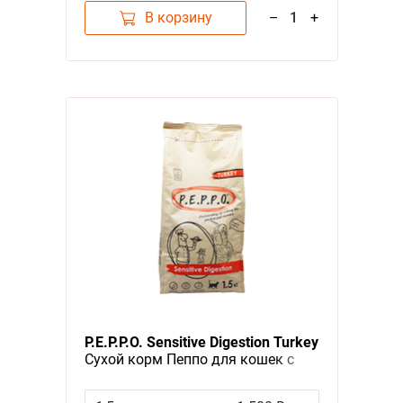
В корзину
–
1
+
P.E.P.P.O. Sensitive Digestion Turkey
Сухой корм Пеппо для кошек с
Чувствительным пищеварением
Индейка