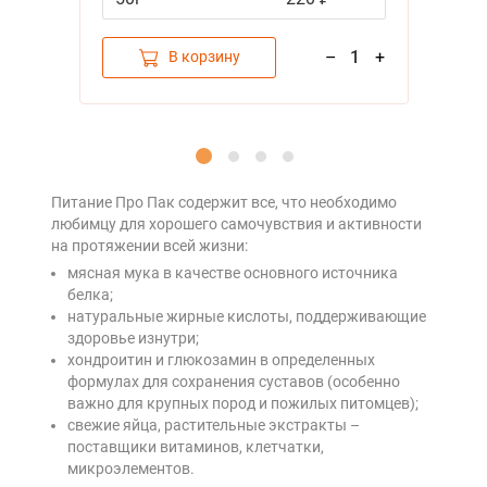
–
1
+
В корзину
Питание Про Пак содержит все, что необходимо
любимцу для хорошего самочувствия и активности
на протяжении всей жизни:
мясная мука в качестве основного источника
белка;
натуральные жирные кислоты, поддерживающие
здоровье изнутри;
хондроитин и глюкозамин в определенных
формулах для сохранения суставов (особенно
важно для крупных пород и пожилых питомцев);
свежие яйца, растительные экстракты –
поставщики витаминов, клетчатки,
микроэлементов.