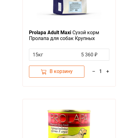
Prolapa Adult Maxi
Сухой корм
Пролапа для собак Крупных
пород
15кг
5 360 ₽
В корзину
–
1
+