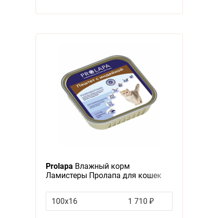
Prolapa
Влажный корм
Ламистеры Пролапа для кошек
Паштет с Индейкой (цена за
упаковку)
100х16
1 710 ₽