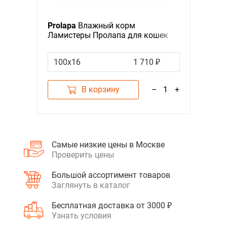
Prolapa
Влажный корм
Ламистеры Пролапа для кошек
Паштет с Рыбой (цена за
упаковку)
100х16
1 710 ₽
В корзину
–
1
+
Самые низкие цены в Москве
Проверить цены
Большой ассортимент товаров
Заглянуть в каталог
Бесплатная доставка от 3000 ₽
Узнать условия