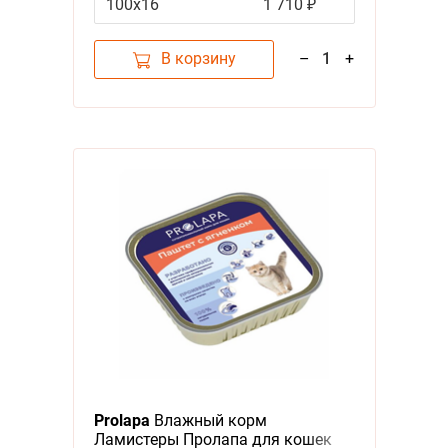
100х16
1 710 ₽
В корзину
–
1
+
Prolapa
Влажный корм
Ламистеры Пролапа для кошек