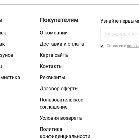
ы
Покупателям
Узнайте первым
шек
О компании
ак
Доставка и оплата
Cогласен с
полит
зунов
Карта сайта
ц
Контакты
умистика
Реквизиты
Договор оферты
Пользовательское
соглашение
Условия возврата
Политика
конфиденциальности