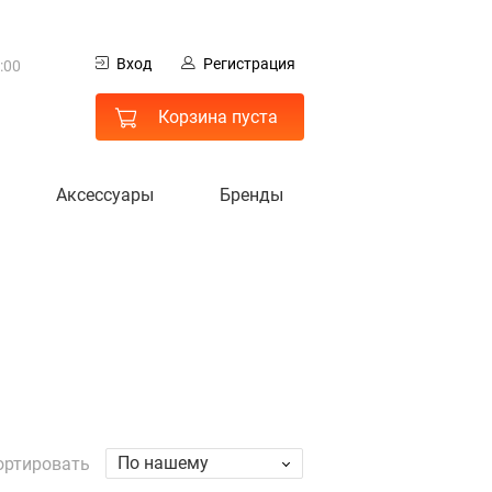
0
Вход
Регистрация
:00
 МО
Корзина пуста
Аксессуары
Бренды
гистрация
По нашему
ортировать