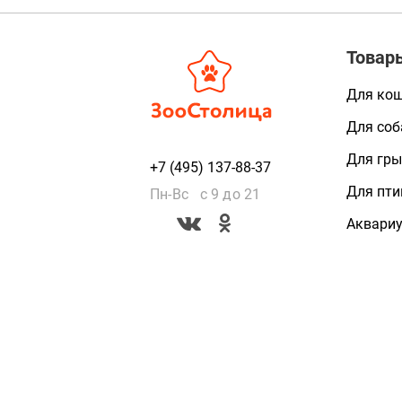
Товар
Для ко
Для соб
Для гры
+7 (495) 137-88-37
Для пти
Пн-Вс с 9 до 21
Аквари