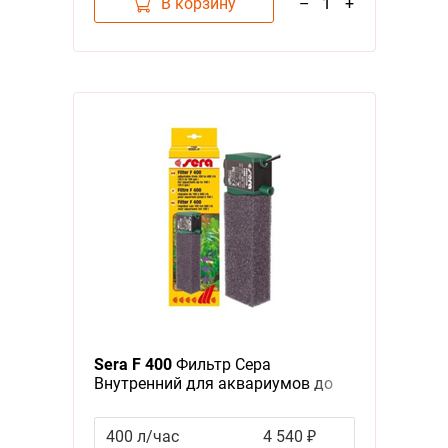
В корзину
–
1
+
Sera F 400
Фильтр Сера
Внутренний для аквариумов до
100 л
400 л/час
4 540 ₽