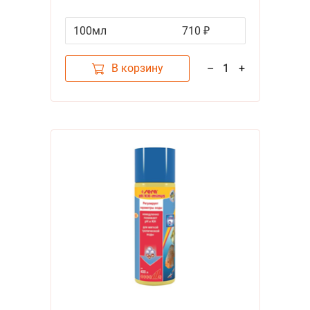
100мл
710 ₽
В корзину
–
1
+