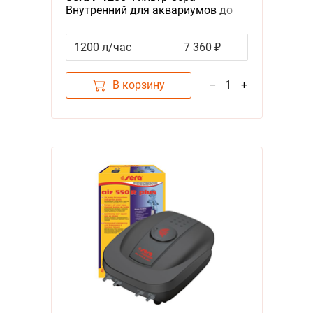
Внутренний для аквариумов до
300 л
1200 л/час
7 360 ₽
В корзину
–
1
+