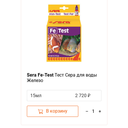
Sera Fe-Test
Тест Сера для воды
Железо
15мл
2 720 ₽
В корзину
–
1
+