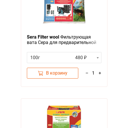
Sera Filter wool
Фильтрующая
вата Сера для предварительной
фильтрации
100г
480 ₽
В корзину
–
1
+