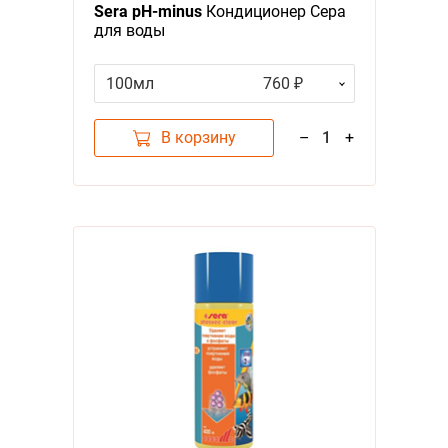
Sera pH-minus
Кондиционер Сера
для воды
100мл
760 ₽
В корзину
–
1
+