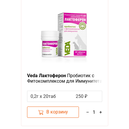
Veda Лактоферон
Пробиотик с
Фитокомплексом для Иммунитета
0,2г х 20таб
250 ₽
В корзину
–
1
+