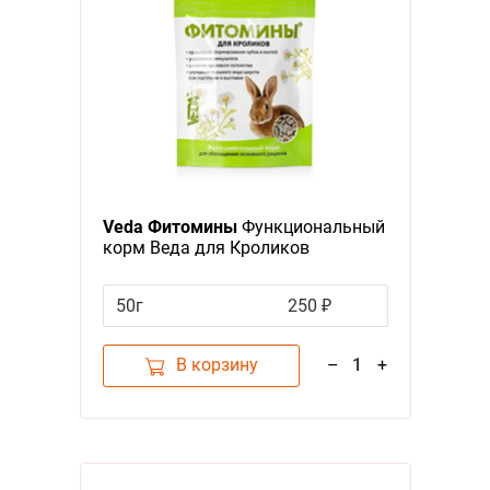
Veda Фитомины
Функциональный
корм Веда для Кроликов
Обогащение основного рациона
50г
250 ₽
В корзину
–
1
+