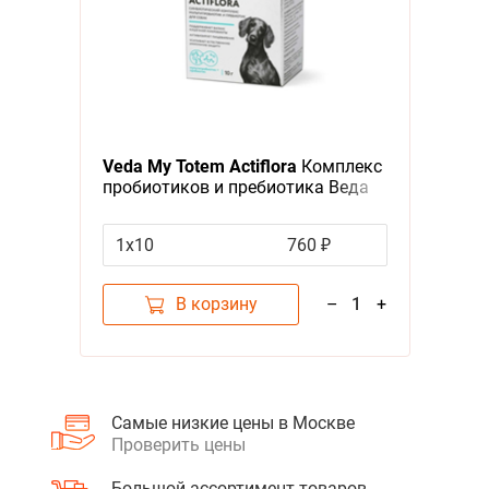
Veda My Totem Actiflora
Комплекс
пробиотиков и пребиотика Веда
для собак
1х10
760 ₽
В корзину
–
1
+
Самые низкие цены в Москве
Проверить цены
Большой ассортимент товаров