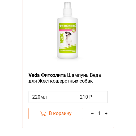
Veda Фитоэлита
Шампунь Веда
для Жесткошерстных собак
220мл
210 ₽
В корзину
–
1
+