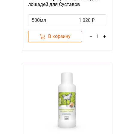
лошадей для Суставов
500мл
1 020 ₽
В корзину
–
1
+