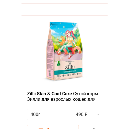
Zillii Skin & Coat Care
Сухой корм
Зилли для взрослых кошек для
Здоровья Кожи и Шерсти Индейка
ягненок
400г
490 ₽