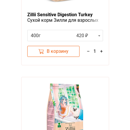
Zillii Sensitive Digestion Turkey
Сухой корм Зилли для взрослых
кошек с Чувствительным
пищеварением Индейка
400г
420 ₽
В корзину
–
1
+