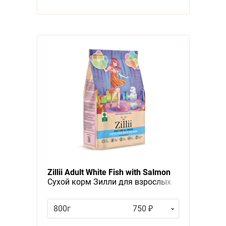
Zillii Adult White Fish with Salmon
Сухой корм Зилли для взрослых
собак Белая рыба с Лососем
800г
750 ₽