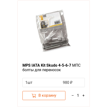
MPS IATA Kit Skudo 4-5-6-7
МПС
болты для переносок
1шт
980 ₽
В корзину
–
1
+