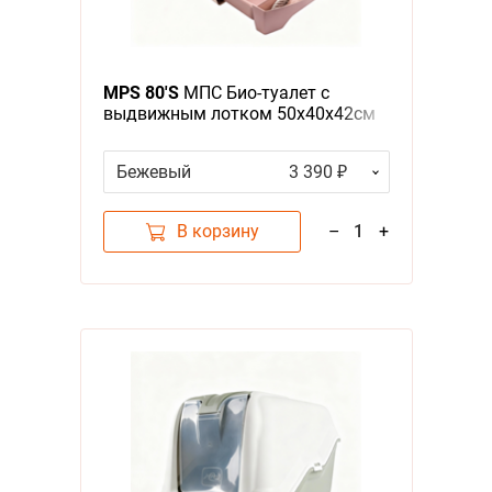
MPS 80'S
МПС Био-туалет с
выдвижным лотком 50х40х42см
Бежевый
3 390 ₽
В корзину
–
1
+