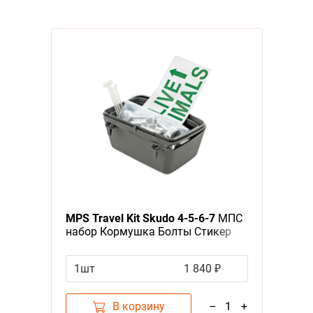
MPS Travel Kit Skudo 4-5-6-7
МПС
набор Кормушка Болты Стикер
для переносок
1шт
1 840 ₽
В корзину
–
1
+