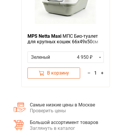
MPS Netta Maxi
МПС Био-туалет
для крупных кошек 66х49х50см
Зеленый
4 950 ₽
В корзину
–
1
+
Самые низкие цены в Москве
Проверить цены
Большой ассортимент товаров
Заглянуть в каталог