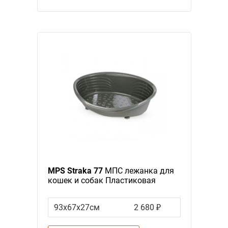
MPS Straka 77
МПС лежанка для
кошек и собак Пластиковая
Антрацит
93х67х27см
2 680 ₽