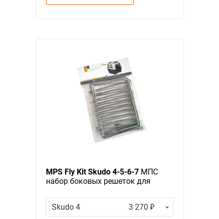
MPS Fly Kit Skudo 4-5-6-7
МПС
набор боковых решеток для
переносок
Skudo 4
3 270 ₽