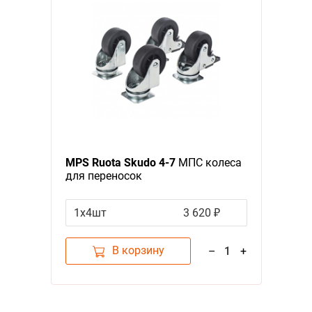
MPS Ruota Skudo 4-7
МПС колеса
для переносок
1х4шт
3 620 ₽
В корзину
–
1
+