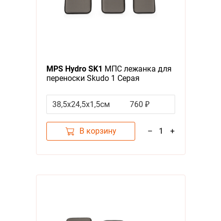
MPS Hydro SK1
МПС лежанка для
переноски Skudo 1 Серая
38,5x24,5x1,5см
760 ₽
В корзину
–
1
+