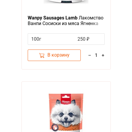
Wanpy Sausages Lamb
Лакомство
Ванпи Сосиски из мяса Ягненка
100г
250 ₽
В корзину
–
1
+