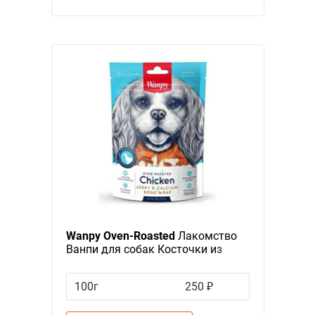
Wanpy Oven-Roasted
Лакомство
Ванпи для собак Косточки из
Курицы
100г
250 ₽