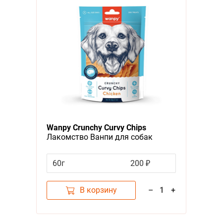
Wanpy Crunchy Curvy Chips
Лакомство Ванпи для собак
Хрустящие чипсы из Курицы
60г
200 ₽
В корзину
–
1
+