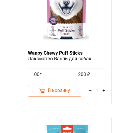
Wanpy Chewy Puff Sticks
Лакомство Ванпи для собак
Трубчатые палочки с Говядиной
100г
200 ₽
В корзину
–
1
+