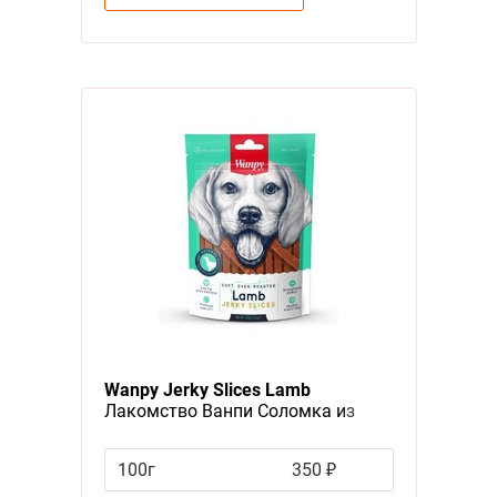
Wanpy Jerky Slices Lamb
Лакомство Ванпи Соломка из
мяса Ягненка
100г
350 ₽