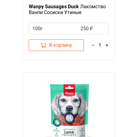
Wanpy Sausages Duck
Лакомство
Ванпи Сосиски Утиные
100г
250 ₽
В корзину
–
1
+