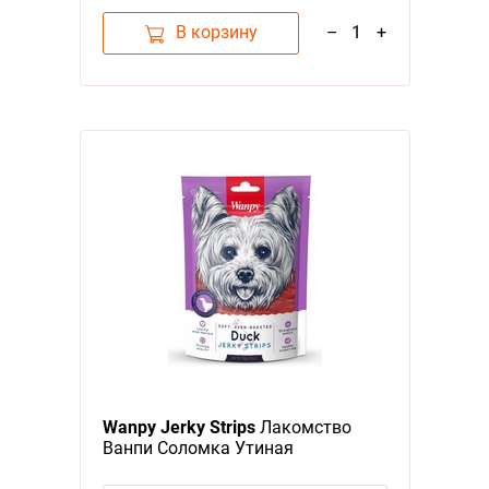
В корзину
–
1
+
Wanpy Jerky Strips
Лакомство
Ванпи Соломка Утиная