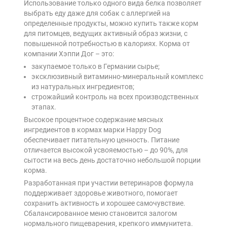
Использование только одного вида белка позволяет
выбрать еду даже для собак с аллергией на
определенные продукты, можно купить также корм
для питомцев, ведущих активный образ жизни, с
повышенной потребностью в калориях. Корма от
компании Хэппи Дог – это:
закупаемое только в Германии сырье;
эксклюзивный витаминно-минеральный комплекс
из натуральных ингредиентов;
строжайший контроль на всех производственных
этапах.
Высокое процентное содержание мясных
ингредиентов в кормах марки Happy Dog
обеспечивает питательную ценность. Питание
отличается высокой усвояемостью – до 90%, для
сытости на весь день достаточно небольшой порции
корма.
Разработанная при участии ветеринаров формула
поддерживает здоровье животного, помогает
сохранить активность и хорошее самочувствие.
Сбалансированное меню становится залогом
нормального пищеварения, крепкого иммунитета.