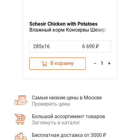
Schesir Chicken with Potatoes
Влажный корм Консервы Шезир
для собак Курица картофель
(цена за упаковку)
285х16
6 690 ₽
В корзину
–
1
+
Самые низкие цены в Москве
Проверить цены
Большой ассортимент товаров
Заглянуть в каталог
Бесплатная доставка от 3000 ₽