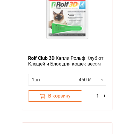
Rolf Club 3D
Капли Рольф Клуб от
Клещей и Блох для кошек весом
до 4 кг
1шт
450 ₽
В корзину
–
1
+