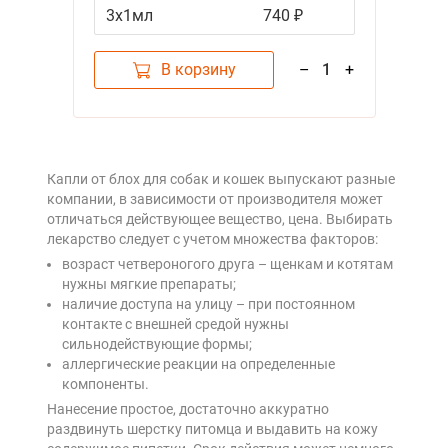
3х1мл
740 ₽
В корзину
–
1
+
Капли от блох для собак и кошек выпускают разные
компании, в зависимости от производителя может
отличаться действующее вещество, цена. Выбирать
лекарство следует с учетом множества факторов:
возраст четвероногого друга – щенкам и котятам
нужны мягкие препараты;
наличие доступа на улицу – при постоянном
контакте с внешней средой нужны
сильнодействующие формы;
аллергические реакции на определенные
компоненты.
Нанесение простое, достаточно аккуратно
раздвинуть шерстку питомца и выдавить на кожу