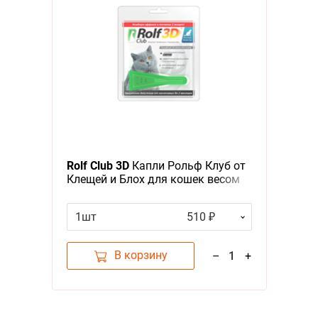
Rolf Club 3D
Капли Рольф Клуб от
Клещей и Блох для кошек весом
от 4 до 8 кг
1шт
510 ₽
В корзину
–
1
+