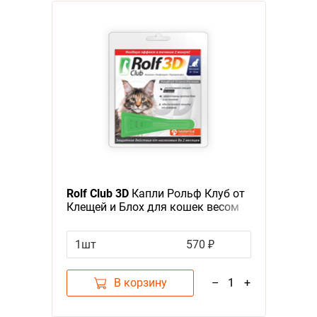
Rolf Club 3D
Капли Рольф Клуб от
Клещей и Блох для кошек весом
от 8 до 15 кг
1шт
570 ₽
В корзину
–
1
+