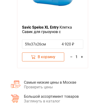
Savic Spelos XL Entry
Клетка
Савик для грызунов с
Аксессуарами Цвета основания в
ассортименте
59х37х26см
4 920 ₽
В корзину
–
1
+
Самые низкие цены в Москве
Проверить цены
Большой ассортимент товаров
Заглянуть в каталог