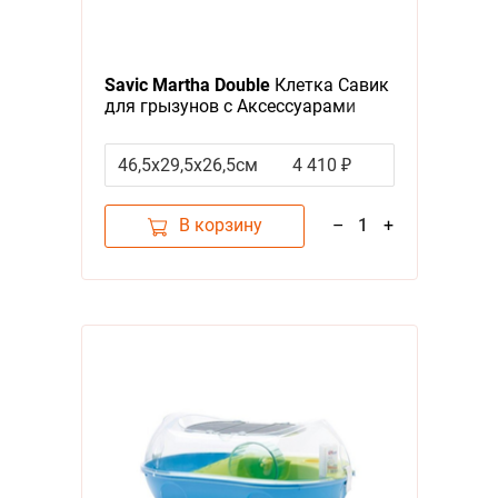
Savic Martha Double
Клетка Савик
для грызунов с Аксессуарами
46,5х29,5х26,5см
4 410 ₽
В корзину
–
1
+