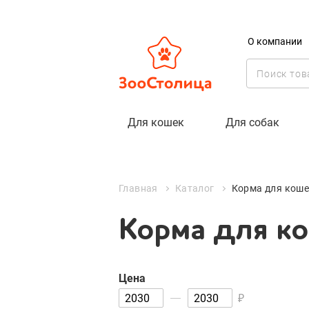
О компании
Корма для кош
Для кошек
Для собак
Цена
₽
Главная
Каталог
Корма для кошек
Корма для кош
Цена
₽