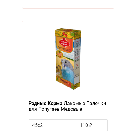
Родные Корма
Лакомые Палочки
для Попугаев Медовые
45х2
110 ₽