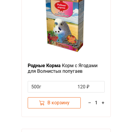
Родные Корма
Корм с Ягодами
для Волнистых попугаев
500г
120 ₽
В корзину
–
1
+