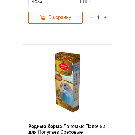
45х2
110 ₽
В корзину
–
1
+
Родные Корма
Лакомые Палочки
для Попугаев Ореховые