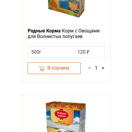
Родные Корма
Корм с Овощами
для Волнистых попугаев
500г
120 ₽
В корзину
–
1
+