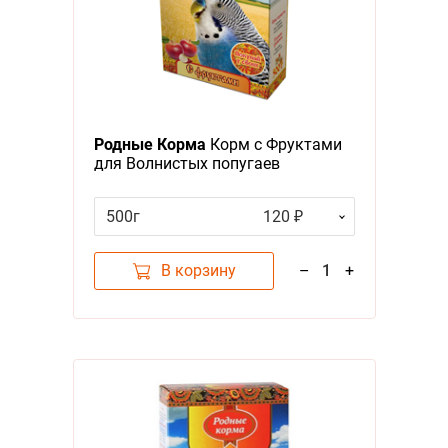
Родные Корма
Корм с Фруктами
для Волнистых попугаев
500г
120 ₽
В корзину
–
1
+