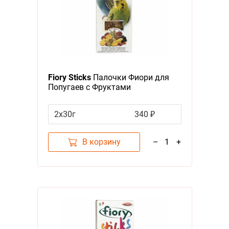
Fiory Sticks
Палочки Фиори для
Попугаев с Фруктами
2x30г
340 ₽
В корзину
–
1
+