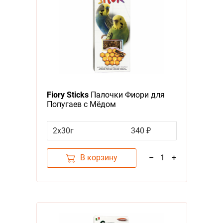
Fiory Sticks
Палочки Фиори для
Попугаев с Мёдом
2x30г
340 ₽
В корзину
–
1
+