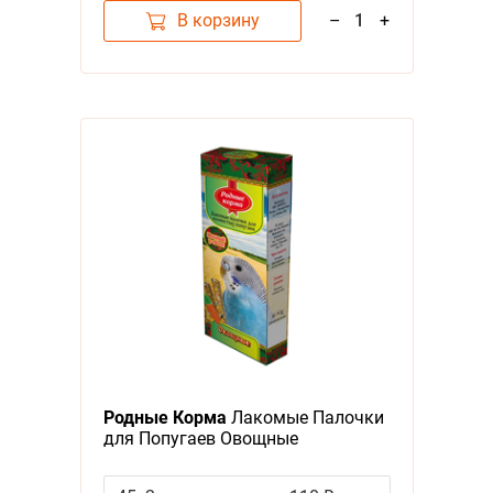
В корзину
–
1
+
Родные Корма
Лакомые Палочки
для Попугаев Овощные