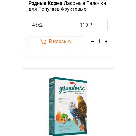
Родные Корма
Лакомые Палочки
для Попугаев Фруктовые
45х2
110 ₽
В корзину
–
1
+