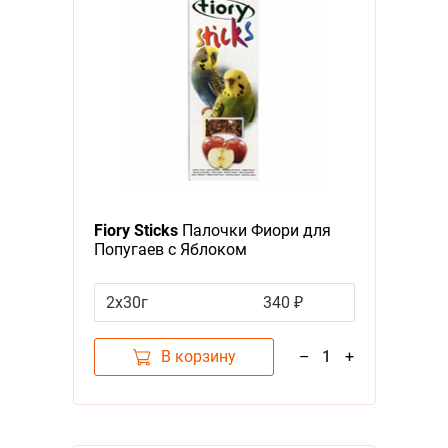
Fiory Sticks
Палочки Фиори для
Попугаев с Яблоком
2x30г
340 ₽
В корзину
–
1
+