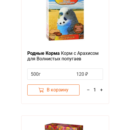
Родные Корма
Корм с Арахисом
для Волнистых попугаев
500г
120 ₽
В корзину
–
1
+