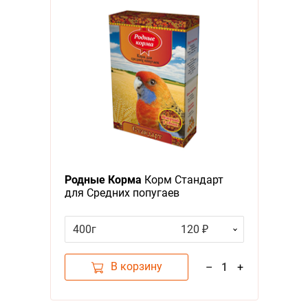
Родные Корма
Корм Стандарт
для Средних попугаев
400г
120 ₽
В корзину
–
1
+