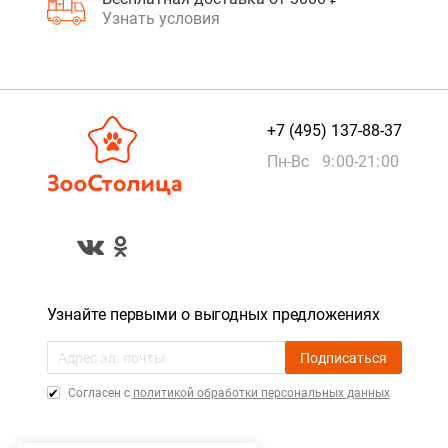
Узнать условия
+7 (495) 137-88-37
Пн-Вс 9:00-21:00
Узнайте первыми о выгодных предложениях
Подписаться
Cогласен с
политикой обработки персональных данных