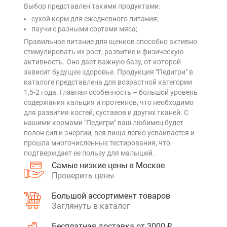
Выбор представлен такими продуктами:
сухой корм для ежедневного питания;
паучи с разными сортами мяса;
Правильное питание для щенков способно активно
стимулировать их рост, развитие и физическую
активность. Оно дает важную базу, от которой
зависит будущее здоровье. Продукция "Педигри" в
каталоге представлена для возрастной категории
1,5-2 года. Главная особенность – большой уровень
содержания кальция и протеинов, что необходимо
для развития костей, суставов и других тканей. С
нашими кормами "Педигри" ваш любимец будет
полон сил и энергии, вся пища легко усваивается и
прошла многочисленные тестирования, что
подтверждает ее пользу для малышей.
Самые низкие цены в Москве
Проверить цены
Большой ассортимент товаров
Заглянуть в каталог
Бесплатная доставка от 3000 ₽