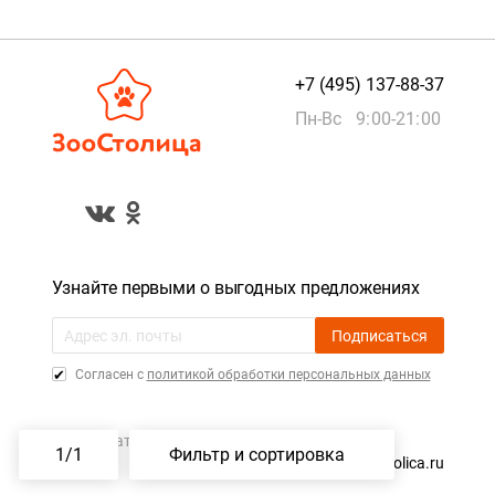
+7 (495) 137-88-37
Пн-Вс 9:00-21:00
Узнайте первыми о выгодных предложениях
Подписаться
Cогласен с
политикой обработки персональных данных
Пользовательское соглашение
1
/
1
Фильтр и сортировка
©️ 2015 — 2026, ZooStolica.ru