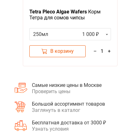
Я - А
Tetra Pleco Algae Wafers
Корм
Фильтры
Тетра для сомов чипсы
Цена
250мл
1 000 ₽
В корзину
–
1
+
Самые низкие цены в Москве
Проверить цены
Большой ассортимент товаров
Заглянуть в каталог
Бесплатная доставка от 3000 ₽
Узнать условия