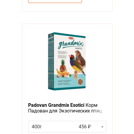
Padovan Grandmix Esotici
Корм
Падован для Экзотических птиц
Комплексный Основной
400г
456 ₽