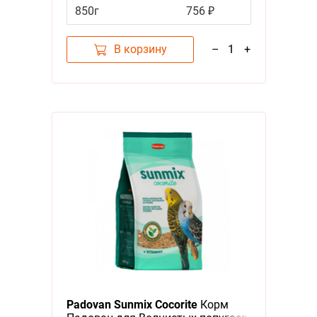
850г
756 ₽
В корзину
–
1
+
Padovan Sunmix Cocorite
Корм