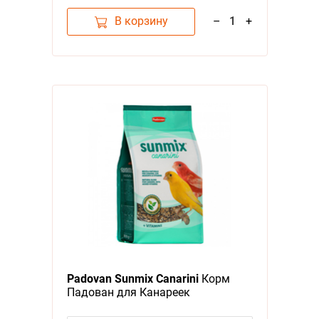
В корзину
–
1
+
Padovan Sunmix Canarini
Корм
Падован для Канареек
Комплексный Основной