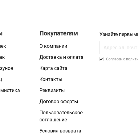
ы
Покупателям
Узнайте первым
шек
О компании
ак
Доставка и оплата
Cогласен с
полит
зунов
Карта сайта
ц
Контакты
умистика
Реквизиты
Договор оферты
Пользовательское
соглашение
Условия возврата