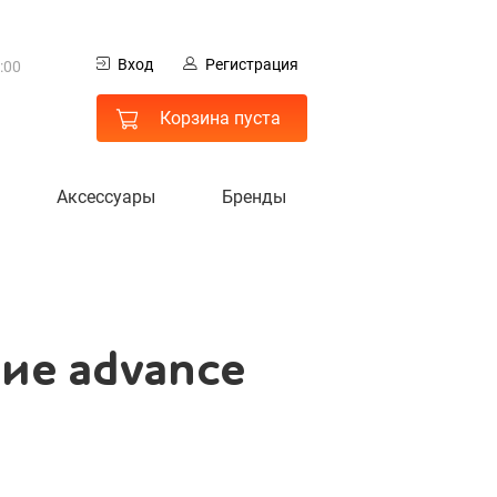
0
Вход
Регистрация
:00
хие
 МО
Корзина пуста
Аксессуары
Бренды
ие advance
гистрация