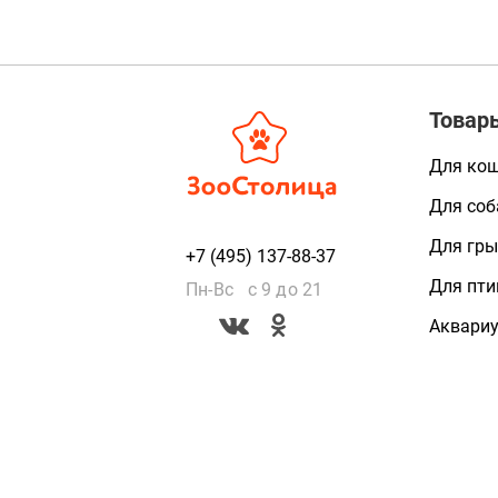
Товар
Для ко
Для соб
Для гры
+7 (495) 137-88-37
Для пти
Пн-Вс с 9 до 21
Аквари