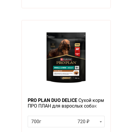
PRO PLAN DUO DELICE
Сухой корм
ПРО ПЛАН для взрослых собак
мелких пород с говядиной
700г
720 ₽