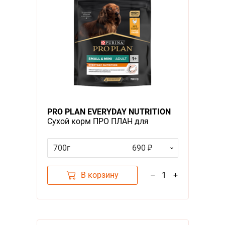
PRO PLAN EVERYDAY NUTRITION
Сухой корм ПРО ПЛАН для
взрослых собак мелких пород с
курицей
700г
690 ₽
В корзину
–
1
+