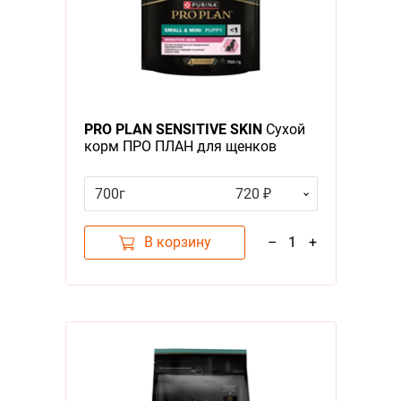
PRO PLAN SENSITIVE SKIN
Сухой
корм ПРО ПЛАН для щенков
мелких и карликовых пород с
Чувствительной кожей с Лососем
700г
720 ₽
В корзину
–
1
+