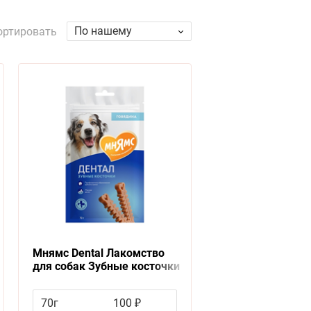
По нашему
ортировать
Мнямс Dental Лакомство
для собак Зубные косточки
70г
100 ₽