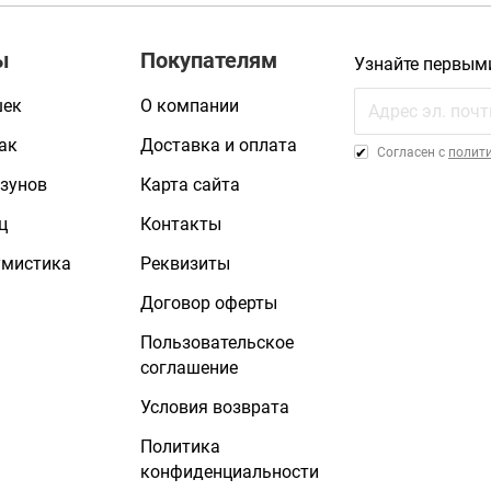
ы
Покупателям
Узнайте первым
шек
О компании
ак
Доставка и оплата
Cогласен с
полит
зунов
Карта сайта
ц
Контакты
умистика
Реквизиты
Договор оферты
Пользовательское
соглашение
Условия возврата
Политика
конфиденциальности