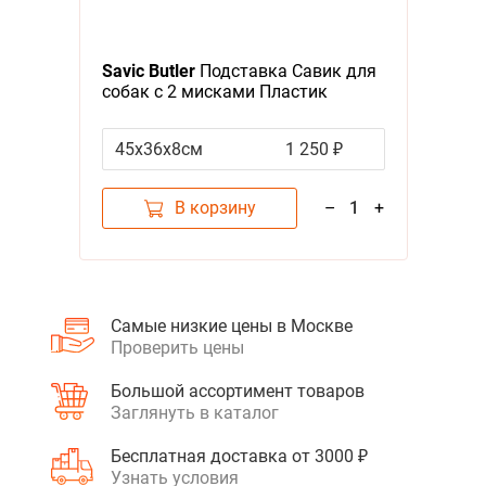
Я - А
Savic Butler
Подставка Савик для
Фильтры
собак с 2 мисками Пластик
Цена
45х36х8см
1 250 ₽
В корзину
–
1
+
Самые низкие цены в Москве
Проверить цены
Большой ассортимент товаров
Заглянуть в каталог
Бесплатная доставка от 3000 ₽
Узнать условия