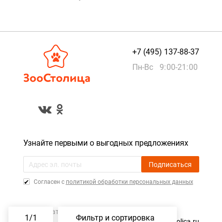
+7 (495) 137-88-37
Пн-Вс 9:00-21:00
Узнайте первыми о выгодных предложениях
Подписаться
Cогласен с
политикой обработки персональных данных
Пользовательское соглашение
1
/
1
Фильтр и сортировка
©️ 2015 — 2026, ZooStolica.ru