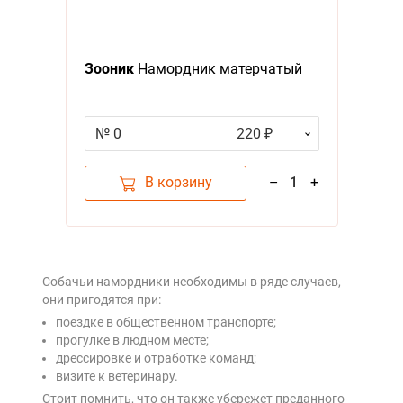
Зооник
Намордник матерчатый
№ 0
220 ₽
В корзину
–
1
+
Собачьи намордники необходимы в ряде случаев,
они пригодятся при:
поездке в общественном транспорте;
прогулке в людном месте;
дрессировке и отработке команд;
визите к ветеринару.
Стоит помнить, что он также убережет преданного