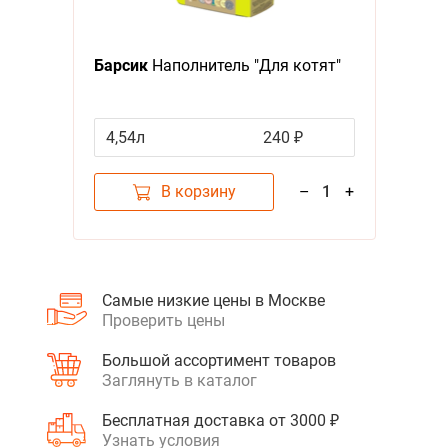
А - Я
Я - А
Барсик
Наполнитель "Для котят"
Фильтры
4,54л
240 ₽
Цена
В корзину
–
1
+
Самые низкие цены в Москве
Проверить цены
Большой ассортимент товаров
Заглянуть в каталог
Бесплатная доставка от 3000 ₽
Узнать условия