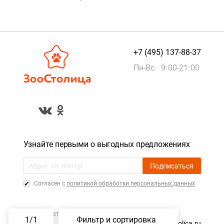
+7 (495) 137-88-37
Пн-Вс 9:00-21:00
Узнайте первыми о выгодных предложениях
Подписаться
Cогласен с
политикой обработки персональных данных
Пользовательское соглашение
1
/
1
Фильтр и сортировка
©️ 2015 — 2026, ZooStolica.ru