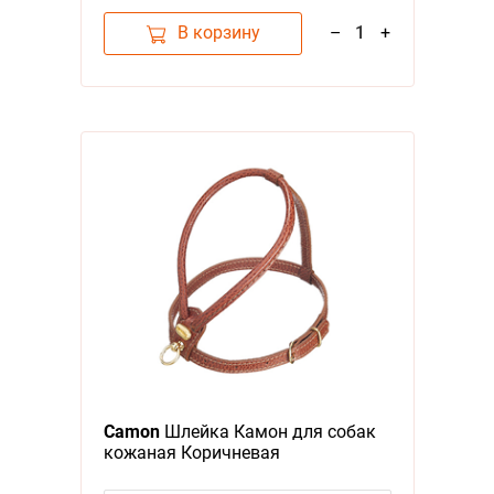
В корзину
–
1
+
Camon
Шлейка Камон для собак
кожаная Коричневая