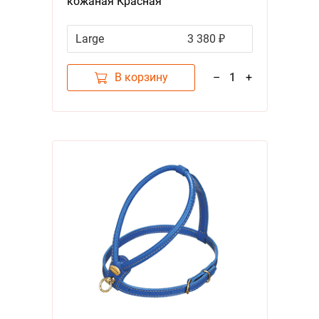
кожаная Красная
Large
3 380 ₽
В корзину
–
1
+