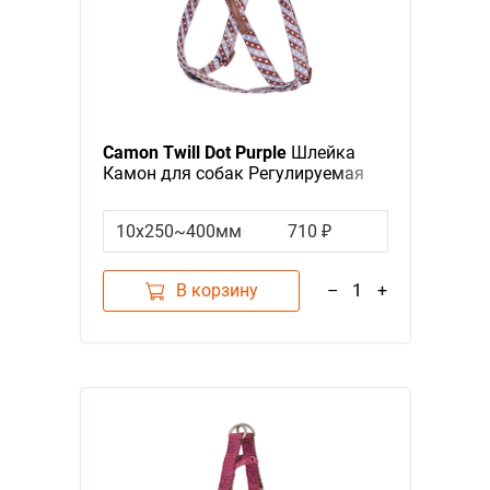
Camon Twill Dot Purple
Шлейка
Камон для собак Регулируемая
Фиолетовая
10x250~400мм
710 ₽
В корзину
–
1
+