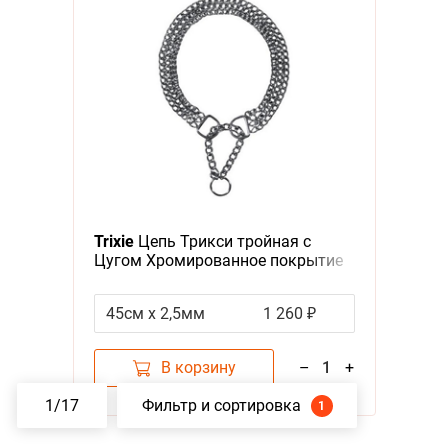
Trixie
Цепь Трикси тройная с
Цугом Хромированное покрытие
45см х 2,5мм
1 260 ₽
В корзину
–
1
+
1
/
17
Фильтр и сортировка
1