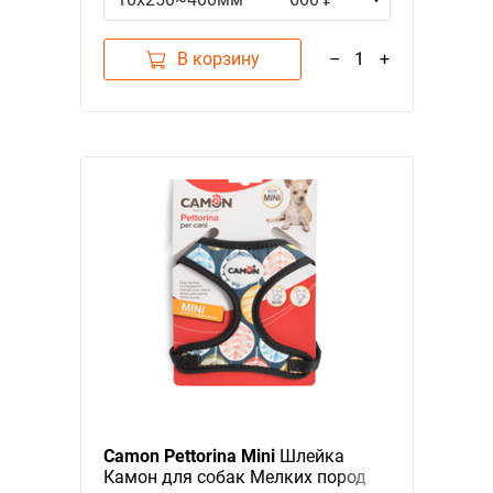
В корзину
–
1
+
Camon Pettorina Mini
Шлейка
Камон для собак Мелких пород