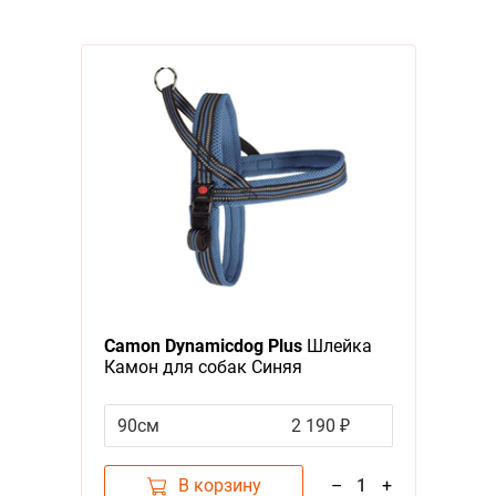
Camon Dynamicdog Plus
Шлейка
Камон для собак Синяя
90см
2 190 ₽
В корзину
–
1
+