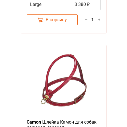
Large
3 380 ₽
В корзину
–
1
+
Camon
Шлейка Камон для собак