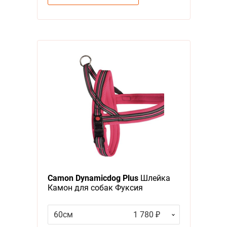
Camon Dynamicdog Plus
Шлейка
Камон для собак Фуксия
60см
1 780 ₽