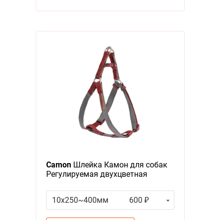
Camon
Шлейка Камон для собак
Регулируемая двухцветная
Серый/Красный
10x250~400мм
600 ₽