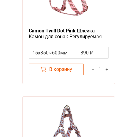
Camon Twill Dot Pink
Шлейка
Камон для собак Регулируемая
Розовая
15x350~600мм
890 ₽
В корзину
–
1
+