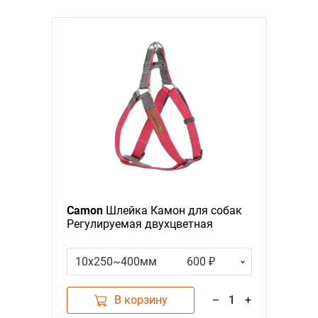
Camon
Шлейка Камон для собак
Регулируемая двухцветная
Розовый/Серый
10x250~400мм
600 ₽
В корзину
–
1
+