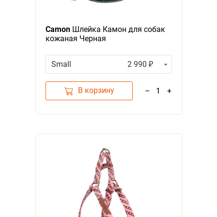
Camon
Шлейка Камон для собак
кожаная Черная
Small
2 990 ₽
В корзину
–
1
+