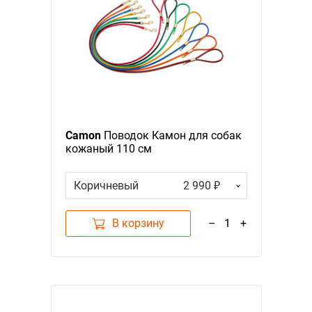
Camon
Поводок Камон для собак
кожаный 110 см
Коричневый
2 990 ₽
В корзину
–
1
+