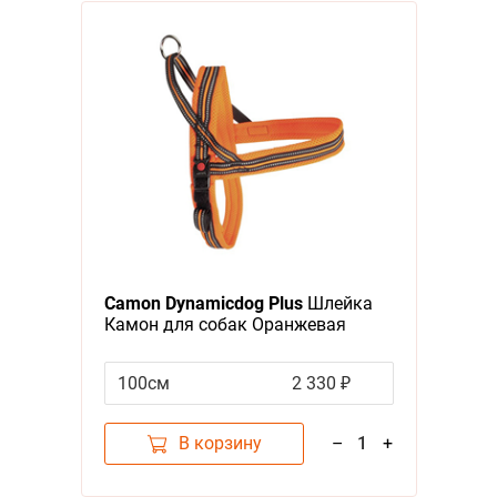
Camon Dynamicdog Plus
Шлейка
Камон для собак Оранжевая
100см
2 330 ₽
В корзину
–
1
+