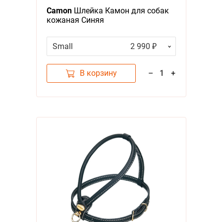
Camon
Шлейка Камон для собак
кожаная Синяя
Small
2 990 ₽
В корзину
–
1
+