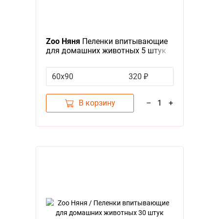
Zoo Няня
Пеленки впитывающие
для домашних животных 5 штук
60х90
320 ₽
В корзину
–
1
+