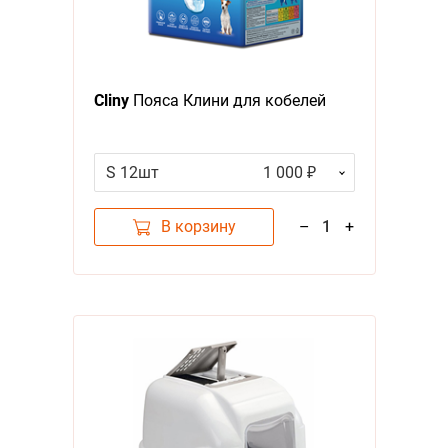
Cliny
Пояса Клини для кобелей
S 12шт
1 000 ₽
В корзину
–
1
+