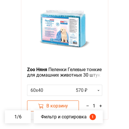
Zoo Няня
Пеленки Гелевые тонкие
для домашних животных 30 штук
60х40
570 ₽
В корзину
–
1
+
1
/
6
Фильтр и сортировка
1