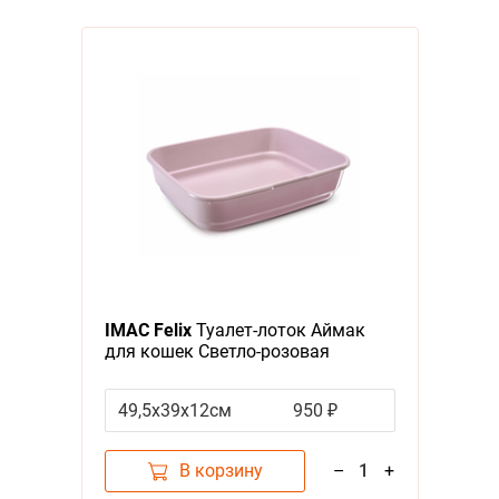
IMAC Felix
Туалет-лоток Аймак
для кошек Светло-розовая
49,5х39х12см
950 ₽
В корзину
–
1
+