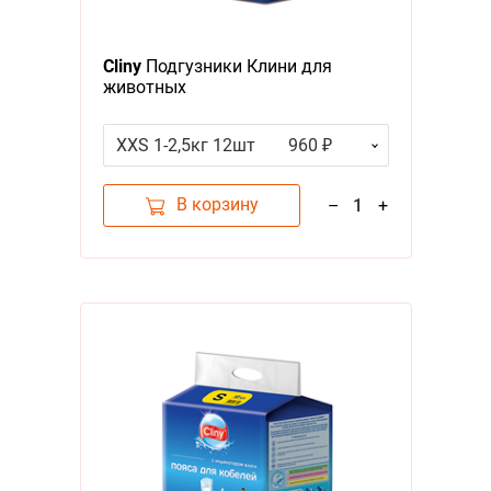
Cliny
Подгузники Клини для
животных
XXS 1-2,5кг 12шт
960 ₽
В корзину
–
1
+