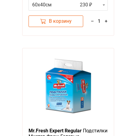
60х40см
230 ₽
В корзину
–
1
+
Mr.Fresh Expert Regular
Подстилки