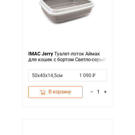
IMAC Jerry
Туалет-лоток Аймак
для кошек с бортом Светло-серый
50х40х14,5см
1 090 ₽
В корзину
–
1
+