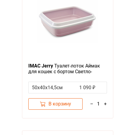
IMAC Jerry
Туалет-лоток Аймак
для кошек с бортом Светло-
розовая
50х40х14,5см
1 090 ₽
В корзину
–
1
+