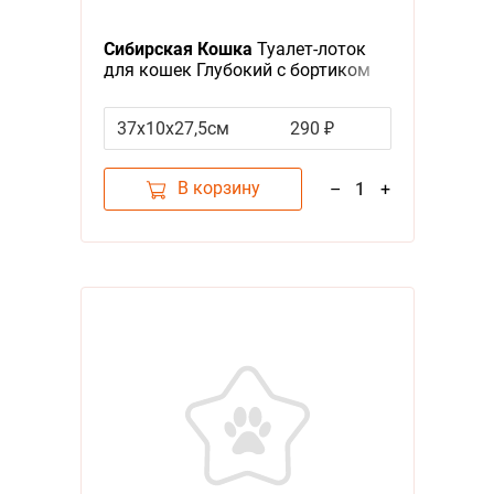
Сибирская Кошка
Туалет-лоток
для кошек Глубокий с бортиком
Цвета в ассортименте
37х10х27,5см
290 ₽
В корзину
–
1
+