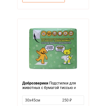
Доброзверики
Подстилки для
животных с бумагой тиссью и
суперабсорбентом 20шт
30х45см
250 ₽