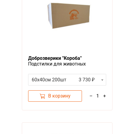
Доброзверики "Короба"
Подстилки для животных
60х40см 200шт
3 730 ₽
В корзину
–
1
+