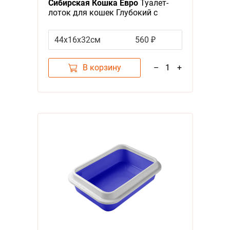
Сибирская Кошка Евро
Туалет-
лоток для кошек Глубокий с
бортиком Цвета в ассортименте
44х16х32см
560 ₽
В корзину
–
1
+