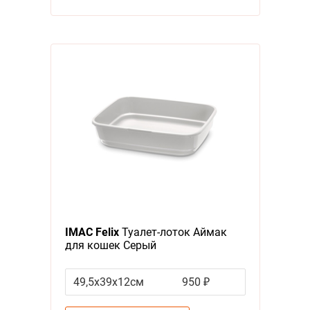
IMAC Felix
Туалет-лоток Аймак
для кошек Серый
49,5х39х12см
950 ₽