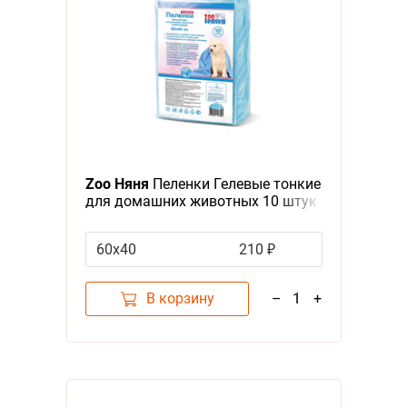
Zoo Няня
Пеленки Гелевые тонкие
для домашних животных 10 штук
60х40
210 ₽
В корзину
–
1
+