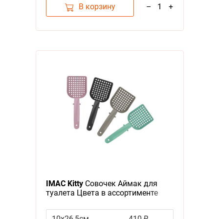
В корзину
–
1
+
IMAC Kitty
Cовочек Аймак для
туалета Цвета в ассортименте
10х26,5см
410 ₽