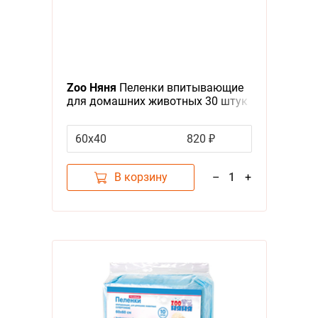
Zoo Няня
Пеленки впитывающие
для домашних животных 30 штук
60х40
820 ₽
В корзину
–
1
+