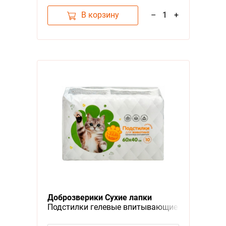
В корзину
–
1
+
Доброзверики Сухие лапки
Подстилки гелевые впитывающие
для животных 10шт