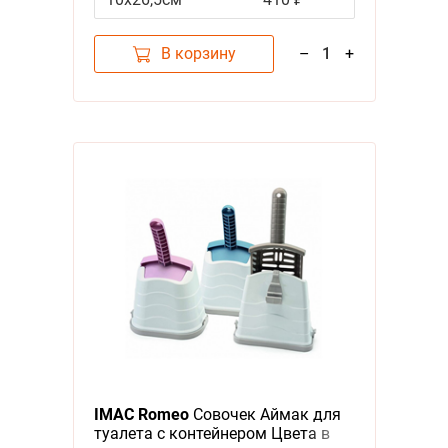
В корзину
–
1
+
IMAC Romeo
Совочек Аймак для
туалета с контейнером Цвета в