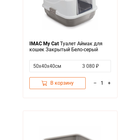
IMAC My Cat
Туалет Аймак для
кошек Закрытый Бело-серый
50х40х40см
3 080 ₽
В корзину
–
1
+