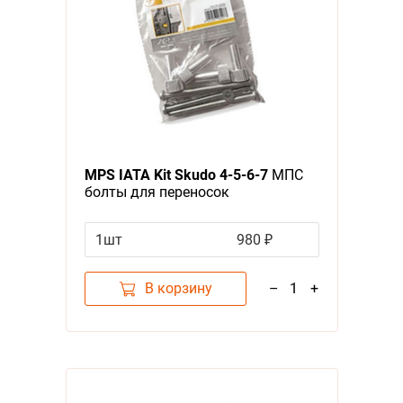
MPS IATA Kit Skudo 4-5-6-7
МПС
болты для переносок
1шт
980 ₽
В корзину
–
1
+