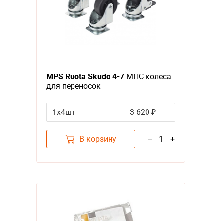
MPS Ruota Skudo 4-7
МПС колеса
для переносок
1х4шт
3 620 ₽
В корзину
–
1
+