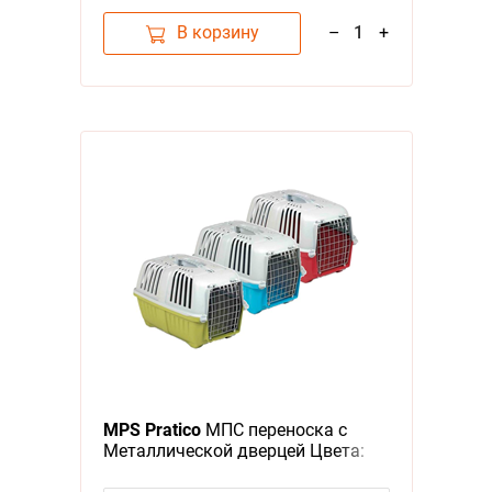
В корзину
–
1
+
MPS Pratico
МПС переноска с
Металлической дверцей Цвета:
салатовый, голубой, красный