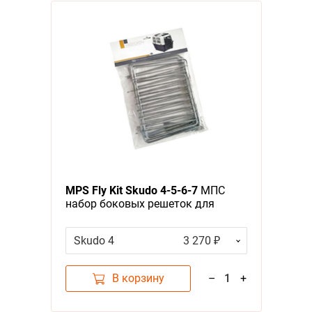
MPS Fly Kit Skudo 4-5-6-7
МПС
набор боковых решеток для
переносок
Skudo 4
3 270 ₽
В корзину
–
1
+