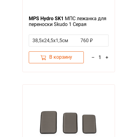
MPS Hydro SK1
МПС лежанка для
переноски Skudo 1 Серая
38,5x24,5x1,5см
760 ₽
В корзину
–
1
+