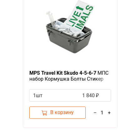
MPS Travel Kit Skudo 4-5-6-7
МПС
набор Кормушка Болты Стикер
для переносок
1шт
1 840 ₽
В корзину
–
1
+