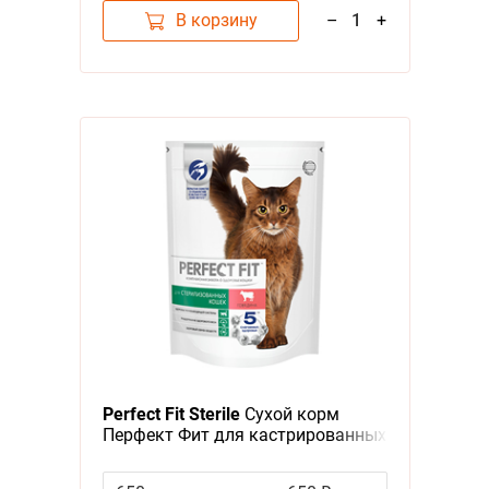
В корзину
–
1
+
Perfect Fit Sterile
Сухой корм
Перфект Фит для кастрированных
котов и стерилизованных кошек
Говядина