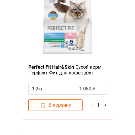
Perfect Fit Hair&Skin
Сухой корм
Перфект Фит для кошек для
Красивой и здоровой кожи
Лосось
1,2кг
1 080 ₽
В корзину
–
1
+