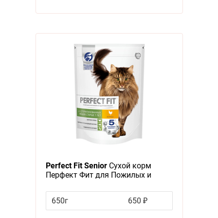
Perfect Fit Senior
Сухой корм
Перфект Фит для Пожилых и
Стерилизованных кошек старше 7
лет Курица
650г
650 ₽