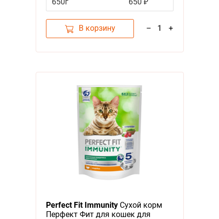
650г
650 ₽
В корзину
–
1
+
Perfect Fit Immunity
Сухой корм
Перфект Фит для кошек для