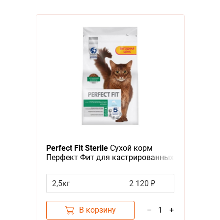
Perfect Fit Sterile
Сухой корм
Перфект Фит для кастрированных
котов и стерилизованных кошек
Лосось
2,5кг
2 120 ₽
В корзину
–
1
+