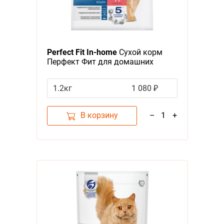
Perfect Fit In-home
Сухой корм
Перфект Фит для домашних
кошек Говядина
1.2кг
1 080 ₽
В корзину
–
1
+