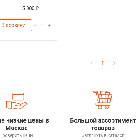
г
5 880 ₽
В корзину
–
+
1
1
е низкие цены в
Большой ассортимент
Москве
товаров
Проверить цены
Заглянуть в каталог