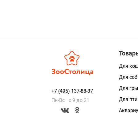
Товар
Для ко
Для соб
Для гры
+7 (495) 137-88-37
Для пти
Пн-Вс с 9 до 21
Аквари