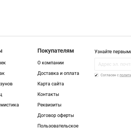
ы
Покупателям
Узнайте первым
шек
О компании
ак
Доставка и оплата
Cогласен с
полит
зунов
Карта сайта
ц
Контакты
умистика
Реквизиты
Договор оферты
Пользовательское