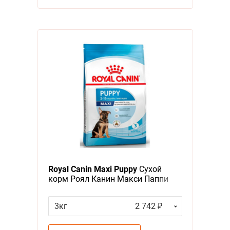
Royal Canin Maxi Puppy
Сухой
корм Роял Канин Макси Паппи
для Щенков Крупных пород в
возрасте от 2 до 15 месяцев
3кг
2 742 ₽