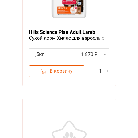
Hills Science Plan Adult Lamb
Сухой корм Хиллс для взрослых
кошек Ягненок
1,5кг
1 870 ₽
В корзину
–
1
+