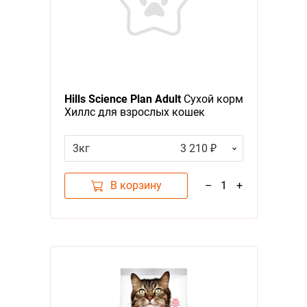
Hills Science Plan Adult
Сухой корм
Хиллс для взрослых кошек
Лосось
3кг
3 210 ₽
В корзину
–
1
+