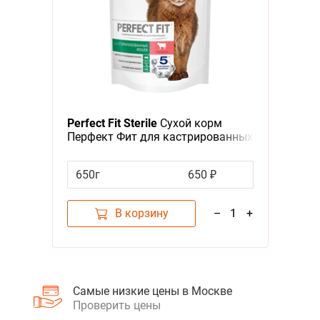
Perfect Fit Sterile
Сухой корм
Перфект Фит для кастрированных
котов и стерилизованных кошек
Говядина
650г
650 ₽
В корзину
–
1
+
Самые низкие цены в Москве
Проверить цены