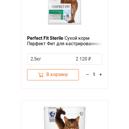
Perfect Fit Sterile
Сухой корм
Перфект Фит для кастрированных
котов и стерилизованных кошек
Лосось
2,5кг
2 120 ₽
В корзину
–
1
+