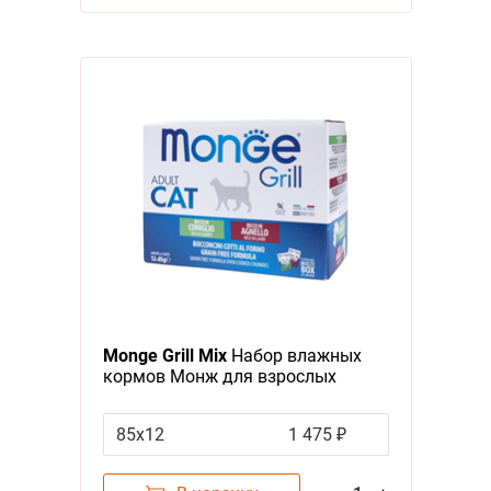
Monge Grill Mix
Набор влажных
кормов Монж для взрослых
кошек Кролик Ягненок (цена за
упаковку)
85х12
1 475 ₽