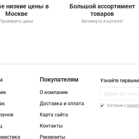
е низкие цены в
Большой ассортимент
Москве
товаров
Проверить цены
Заглянуть в каталог
ы
Покупателям
Узнайте первым
шек
О компании
ак
Доставка и оплата
Cогласен с
полит
зунов
Карта сайта
ц
Контакты
умистика
Реквизиты