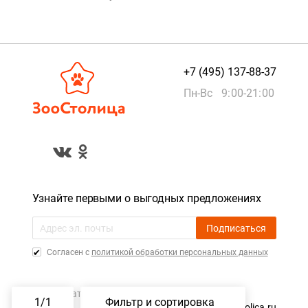
+7 (495) 137-88-37
Пн-Вс 9:00-21:00
Узнайте первыми о выгодных предложениях
Подписаться
Cогласен с
политикой обработки персональных данных
Пользовательское соглашение
1
/
1
Фильтр и сортировка
©️ 2015 — 2026, ZooStolica.ru