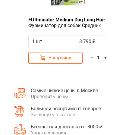
Я - А
FURminator Medium Dog Long Hair
Фильтры
Фурминатор для собак Средних
пород с Длинной шерстью
Цена
1 шт
3 790 ₽
В корзину
–
1
+
Самые низкие цены в Москве
Проверить цены
Большой ассортимент товаров
Заглянуть в каталог
Бесплатная доставка от 3000 ₽
Узнать условия