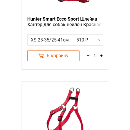
А - Я
Я - А
Hunter Smart Ecco Sport
Шлейка
Хантер для собак нейлон Красная
Фильтры
XS 23-35/25-41см
510 ₽
Цена
В корзину
–
1
+