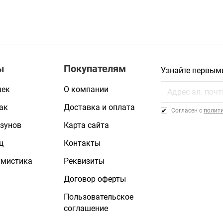
ы
Покупателям
Узнайте первым
шек
О компании
ак
Доставка и оплата
Cогласен с
полит
зунов
Карта сайта
ц
Контакты
умистика
Реквизиты
Договор оферты
Пользовательское
соглашение