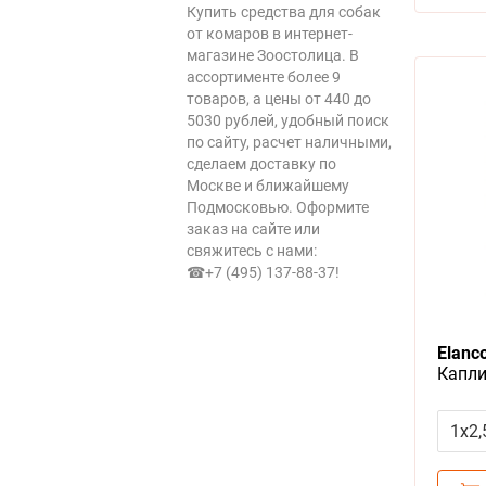
Купить средства для собак
от комаров в интернет-
магазине Зоостолица. В
ассортименте более 9
товаров, а цены от 440 до
5030 рублей, удобный поиск
по сайту, расчет наличными,
сделаем доставку по
Москве и ближайшему
Подмосковью. Оформите
заказ на сайте или
свяжитесь с нами:
☎+7 (495) 137-88-37
!
Elanc
Капли
Клеще
весом
1x2