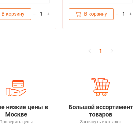
В корзину
В корзину
–
+
–
+
1
1
1
е низкие цены в
Большой ассортимент
Москве
товаров
Проверить цены
Заглянуть в каталог