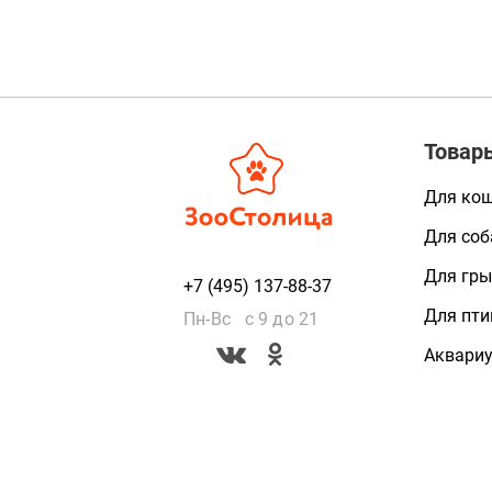
Товар
Для ко
Для соб
Для гры
+7 (495) 137-88-37
Для пти
Пн-Вс с 9 до 21
Аквари