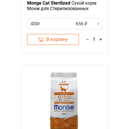
Monge Cat Sterilized
Сухой корм
Монж для Стерилизованных
кошек
400г
656 ₽
В корзину
–
1
+