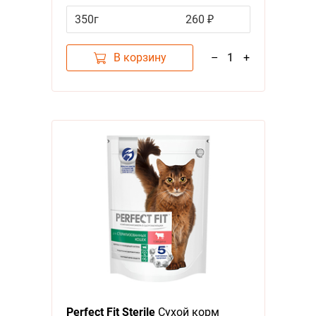
350г
260 ₽
В корзину
–
1
+
Perfect Fit Sterile
Сухой корм