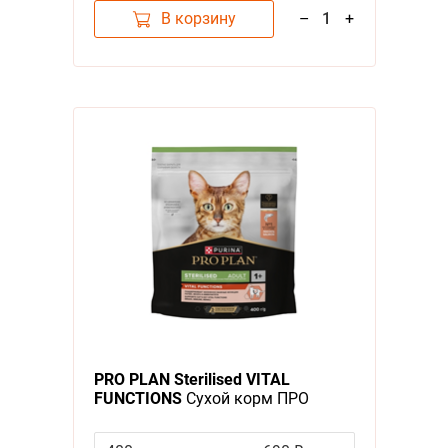
В корзину
–
1
+
PRO PLAN Sterilised VITAL
FUNCTIONS
Сухой корм ПРО
ПЛАН для Взрослых
Стерилизованных кошек для