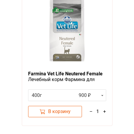
Farmina Vet Life Neutered Female
Лечебный корм Фармина для
Стерилизованных кошек
400г
900 ₽
В корзину
–
1
+