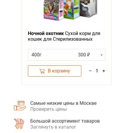
Ночной охотник
Сухой корм для
кошек для Стерилизованных
кошек и Кастрированных котов
400г
300 ₽
В корзину
–
1
+
Самые низкие цены в Москве
Проверить цены
Большой ассортимент товаров
Заглянуть в каталог