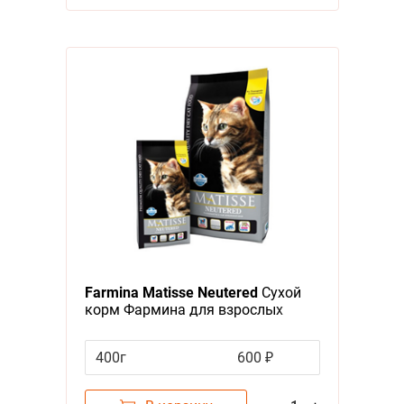
Farmina Matisse Neutered
Сухой
корм Фармина для взрослых
Стерилизованных кошек и
Кастрированных котов
400г
600 ₽