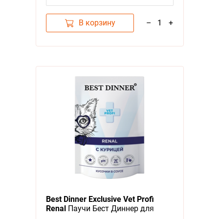
В корзину
–
1
+
Best Dinner Exclusive Vet Profi
Renal
Паучи Бест Диннер для
кошек Курица кусочки в соусе