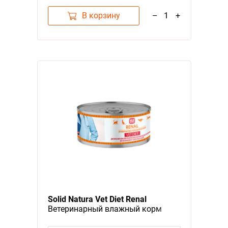
В корзину
–
1
+
Solid Natura Vet Diet Renal
Ветеринарный влажный корм
(консервы) Солид Натура для