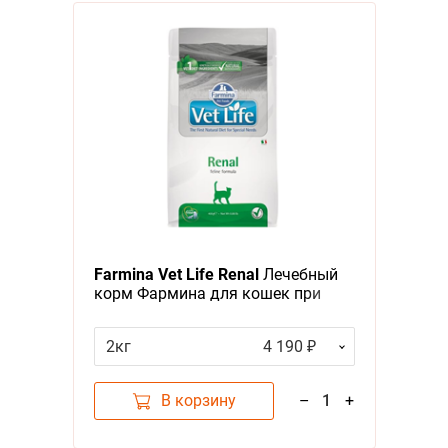
Farmina Vet Life Renal
Лечебный
корм Фармина для кошек при
Заболеваниях почек
2кг
4 190 ₽
В корзину
–
1
+