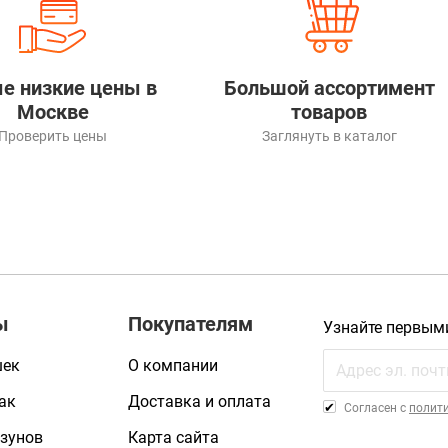
е низкие цены в
Большой ассортимент
Москве
товаров
Проверить цены
Заглянуть в каталог
ы
Покупателям
Узнайте первым
шек
О компании
ак
Доставка и оплата
Cогласен с
полит
зунов
Карта сайта