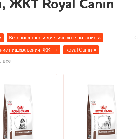
 ЖКТ Royal Canin
С
Ветеринарное и диетическое питание
ние пищеварения, ЖКТ
Royal Canin
ь все