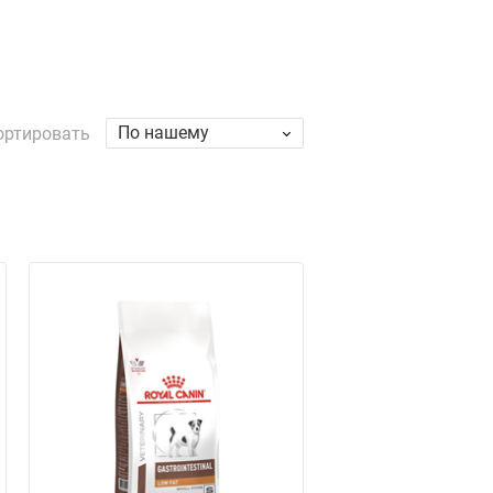
По нашему
ортировать