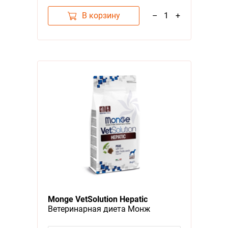
В корзину
–
1
+
Monge VetSolution Hepatic
Ветеринарная диета Монж
Гепатик для собак при