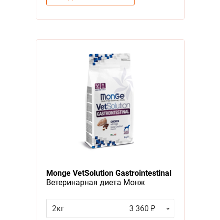
Monge VetSolution Gastrointestinal
Ветеринарная диета Монж
Гастроинтестинал для собак при
заболеваниях ЖКТ
2кг
3 360 ₽