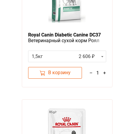
Royal Canin Diabetic Canine DC37
Ветеринарный сухой корм Роял
Канин Диабетик для собак
Сахарный диабет
1,5кг
2 606 ₽
В корзину
–
1
+