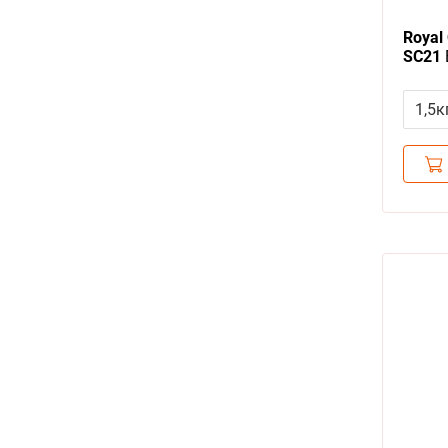
Royal 
SC21
корм 
Сенси
1,5к
собак
и неп