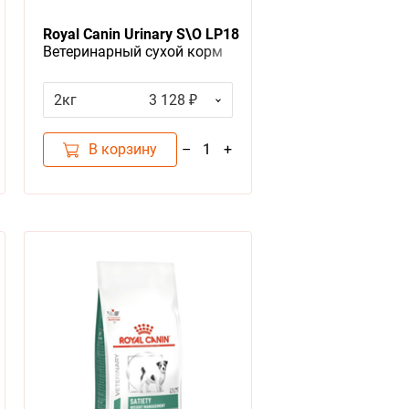
Royal Canin Urinary S\O LP18
Ветеринарный сухой корм
Роял Канин Уринари для
собак Мочекаменная
2кг
3 128 ₽
болезнь (струвиты,
оксалаты)
В корзину
–
+
1