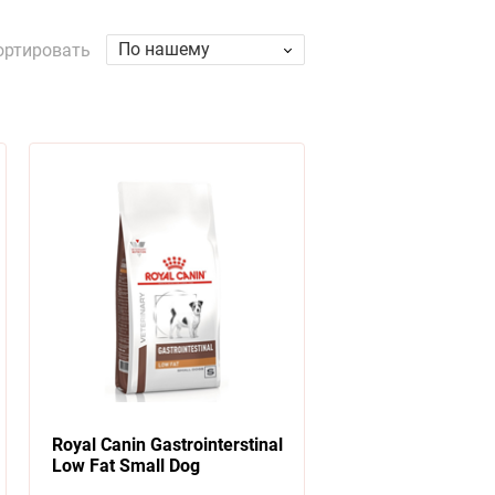
По нашему
ортировать
Royal Canin Gastrointerstinal
Low Fat Small Dog
Ветеринарный сухой корм