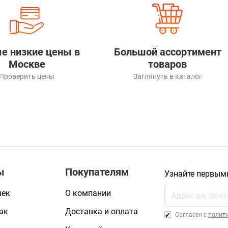
е низкие цены в
Большой ассортимент
Москве
товаров
Проверить цены
Заглянуть в каталог
ы
Покупателям
Узнайте первым
шек
О компании
ак
Доставка и оплата
Cогласен с
полит