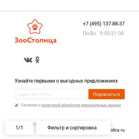
+7 (495) 137-88-37
Пн-Вс 9:00-21:00
Узнайте первыми о выгодных предложениях
Подписаться
Cогласен с
политикой обработки персональных данных
Пользовательское соглашение
1
/
1
Фильтр и сортировка
©️ 2015 — 2026, ZooStolica.ru