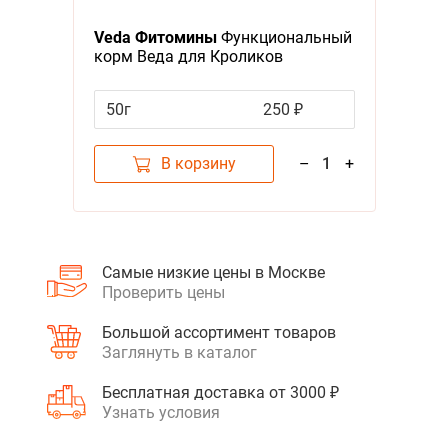
Я - А
Veda Фитомины
Функциональный
Фильтры
корм Веда для Кроликов
Обогащение основного рациона
Цена
50г
250 ₽
В корзину
–
1
+
Самые низкие цены в Москве
Проверить цены
Большой ассортимент товаров
Заглянуть в каталог
Бесплатная доставка от 3000 ₽
Узнать условия